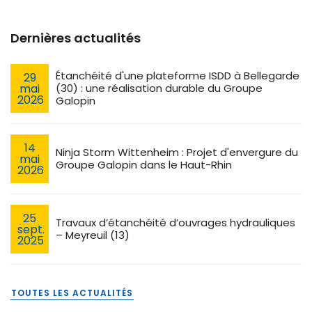
Dernières actualités
Étanchéité d'une plateforme ISDD à Bellegarde
29
mai
(30) : une réalisation durable du Groupe
2026
Galopin
14
Ninja Storm Wittenheim : Projet d'envergure du
mai
Groupe Galopin dans le Haut-Rhin
2026
25
Travaux d’étanchéité d’ouvrages hydrauliques
sept.
– Meyreuil (13)
2025
TOUTES LES ACTUALITÉS